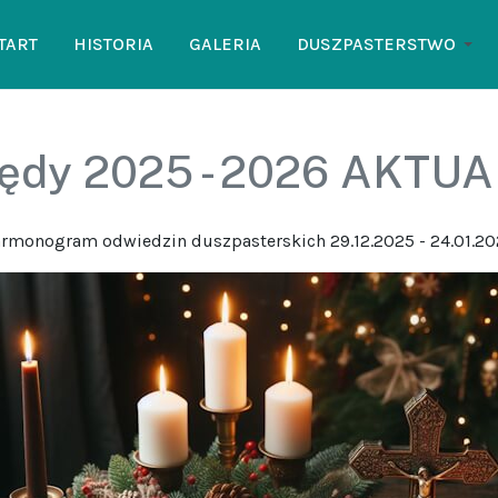
TART
HISTORIA
GALERIA
DUSZPASTERSTWO
lędy 2025 - 2026 AKTU
rmonogram odwiedzin duszpasterskich 29.12.2025 - 24.01.20